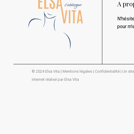
A pro
N'hésit
pour m'
© 2024 Elsa Vita |
Mentions légales |
Confidentialité
| Un sit
internet réalisé par Elsa Vita