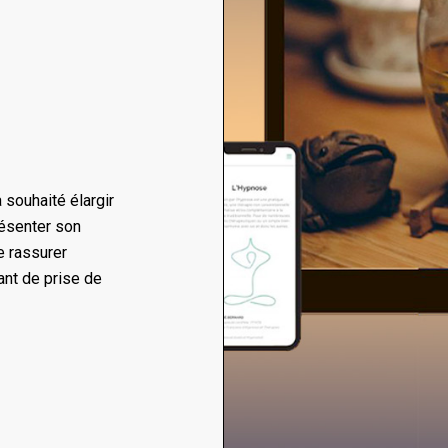
 souhaité élargir
résenter son
de rassurer
iant de prise de