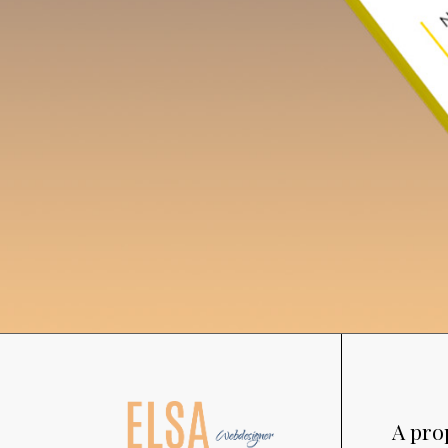
A pro