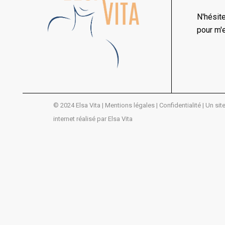
N'hésit
pour m'
© 2024 Elsa Vita |
Mentions légales |
Confidentialité
| Un sit
internet réalisé par Elsa Vita