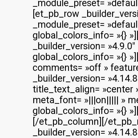
_module_preset= »default 
[et_pb_row _builder_versi
_module_preset= »default
global_colors_info= »{} 
_builder_version= »4.9.0
global_colors_info= »{} »]
comments= »off » featur
_builder_version= »4.14.
title_text_align= »center 
meta_font= »|||on||||| » 
global_colors_info= »{} »]
[/et_pb_column][/et_pb_
_builder_version= »4.14.