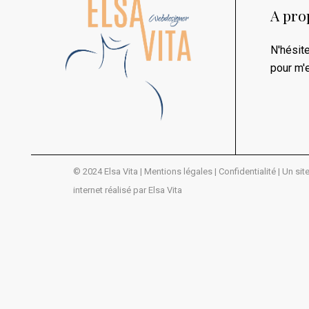
A pro
N'hésit
pour m'
© 2024 Elsa Vita |
Mentions légales |
Confidentialité
| Un sit
internet réalisé par Elsa Vita