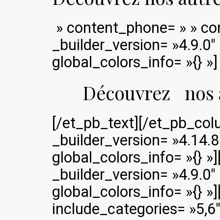
» content_phone= » » con
_builder_version= »4.9.0
global_colors_info= »{} »]
Découvrez
nos 
[/et_pb_text][/et_pb_co
_builder_version= »4.14.
global_colors_info= »{} 
_builder_version= »4.9.0
global_colors_info= »{} »]
include_categories= »5,6