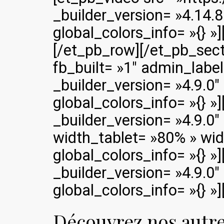
_builder_version= »4.14.
global_colors_info= »{} 
[/et_pb_row][/et_pb_sect
fb_built= »1″ admin_label
_builder_version= »4.9.0
global_colors_info= »{} »
_builder_version= »4.9.0
width_tablet= »80% » wid
global_colors_info= »{} 
_builder_version= »4.9.0
global_colors_info= »{} »
Découvrez nos autre