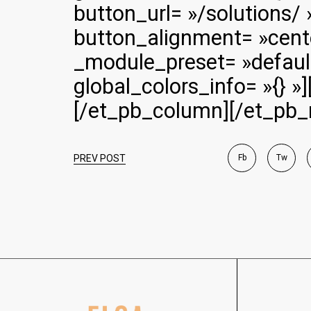
button_url= »/solutions/ 
button_alignment= »cente
_module_preset= »default
global_colors_info= »{} »
[/et_pb_column][/et_pb_
PREV POST
Fb
Tw