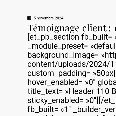
5 novembre 2024
Témoignage client :
[et_pb_section fb_built= 
_module_preset= »defaul
background_image= »htt
content/uploads/2024/1
custom_padding= »50px||2
hover_enabled= »0″ global
title_text= »Header 110 
sticky_enabled= »0″][/et
fb_built= »1″ _builder_ver